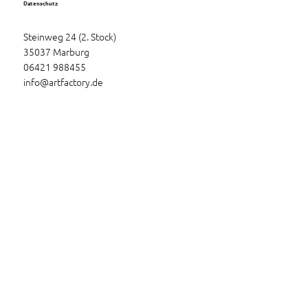
Datenschutz
Steinweg 24 (2. Stock)
35037 Marburg
06421 988455
info@artfactory.de
© 2026 ArtFactory