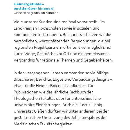
Heimatgefühle –
und darüber hinaus
//
Unsere regionalen Kunden
Viele unserer Kunden sind regional verwurzelt – im
Landkreis, an Hochschulen sowie in sozialen und
kommunalen Institutionen. Besonders schätzen wir die
persönlichen, wertschätzenden Begegnungen, die bei
regionalen Projektpartnern oft intensiver möglich sind:
kurze Wege, Gespräche vor Ort und ein gemeinsames
Verständnis für regionale Themen und Gegebenheiten.
In den vergangenen Jahren entstanden so vielfältige
Broschüren, Berichte, Logos und Verpackungsdesigns –
etwa für die Heimat-Box des Landkreises, für
Publikationen wie das jährliche Fachbuch der
Theologischen Fakultät oder für unterschiedliche
universitäre Einrichtungen. Auch die Justus-Liebig-
Universität Gießen durften wir unter anderem bei der
gestalterischen Umsetzung des Jubiläumsjahres der
Medizinischen Fakultät begleiten.