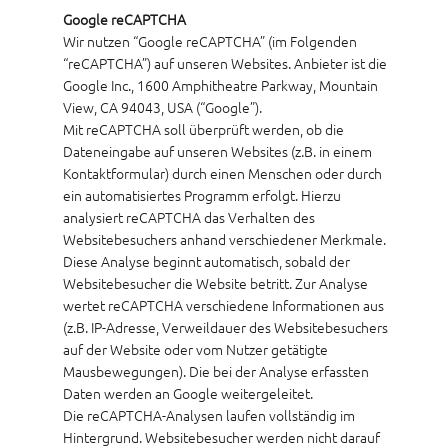
Google reCAPTCHA
Wir nutzen “Google reCAPTCHA” (im Folgenden
“reCAPTCHA”) auf unseren Websites. Anbieter ist die
Google Inc., 1600 Amphitheatre Parkway, Mountain
View, CA 94043, USA (“Google”).
Mit reCAPTCHA soll überprüft werden, ob die
Dateneingabe auf unseren Websites (z.B. in einem
Kontaktformular) durch einen Menschen oder durch
ein automatisiertes Programm erfolgt. Hierzu
analysiert reCAPTCHA das Verhalten des
Websitebesuchers anhand verschiedener Merkmale.
Diese Analyse beginnt automatisch, sobald der
Websitebesucher die Website betritt. Zur Analyse
wertet reCAPTCHA verschiedene Informationen aus
(z.B. IP-Adresse, Verweildauer des Websitebesuchers
auf der Website oder vom Nutzer getätigte
Mausbewegungen). Die bei der Analyse erfassten
Daten werden an Google weitergeleitet.
Die reCAPTCHA-Analysen laufen vollständig im
Hintergrund. Websitebesucher werden nicht darauf