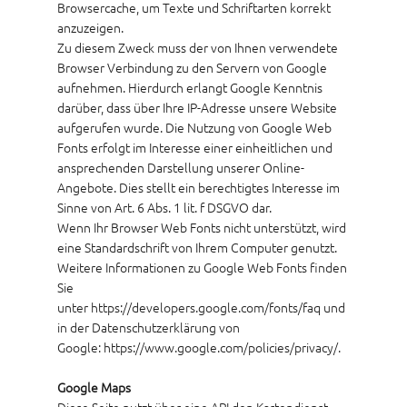
Browsercache, um Texte und Schriftarten korrekt
anzuzeigen.
Zu diesem Zweck muss der von Ihnen verwendete
Browser Verbindung zu den Servern von Google
aufnehmen. Hierdurch erlangt Google Kenntnis
darüber, dass über Ihre IP-Adresse unsere Website
aufgerufen wurde. Die Nutzung von Google Web
Fonts erfolgt im Interesse einer einheitlichen und
ansprechenden Darstellung unserer Online-
Angebote. Dies stellt ein berechtigtes Interesse im
Sinne von Art. 6 Abs. 1 lit. f DSGVO dar.
Wenn Ihr Browser Web Fonts nicht unterstützt, wird
eine Standardschrift von Ihrem Computer genutzt.
Weitere Informationen zu Google Web Fonts finden
Sie
unter
https://developers.google.com/fonts/faq und
in der Datenschutzerklärung von
Google:
https://www.google.com/policies/privacy/.
Google Maps
Diese Seite nutzt über eine API den Kartendienst