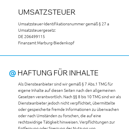
UMSATZSTEUER
Umsatzsteuer-Identifikationsnummer gemäß § 27 a
Umsatzsteuergesetz:
DE 206499115
Finanzamt Marburg-Biedenkopf
@
HAFTUNG FÜR INHALTE
Als Diensteanbieter sind wir gemäß § 7 Abs.1 TMG für
eigene Inhalte auf diesen Seiten nach den allgemeinen
Gesetzen verantwortlich. Nach §§ 8 bis 10 TMG sind wir als
Diensteanbieter jedoch nicht verpflichtet, übermittelte
oder gespeicherte fremde Informationen zu überwachen
oder nach Umständen zu forschen, die auf eine
rechtswidrige Tätigkeit hinweisen. Verpflichtungen zur
Entfernung oder Sperrung der Nutzung von