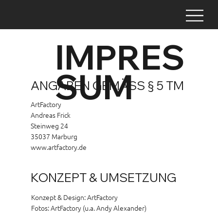
IMPRES
SUM
ANGABEN GEMÄSS § 5 TM
ArtFactory
Andreas Frick
Steinweg 24
35037 Marburg
www.artfactory.de
KONZEPT & UMSETZUNG
Konzept & Design: ArtFactory
Fotos: ArtFactory (u.a. Andy Alexander)