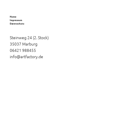
Home
Impressum
Datenschutz
Steinweg 24 (2. Stock)
35037 Marburg
06421 988455
info@artfactory.de
© 2026 ArtFactory